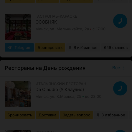
ГАСТРОПАБ-КАРАОКЕ
ОСОБНЯК
Минск, ул. Мельникайте, 2а
с 17:00
Telegram
Бронировать
В избранное
649 отзывов
Рестораны на День рождения
Все
ИТАЛЬЯНСКИЙ РЕСТОРАН
Da Claudio (У Клаудио)
Минск, ул. К.Маркса, 25
до 23:00
Бронировать
Доставка
Задать вопрос
В избранное