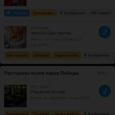
Telegram
Бронировать
В избранное
649 отзывов
РЕСТОРАН
Westfalia (Вестфалия)
Минск, пр-т Газеты Правда, 11
до 23:00
Бронировать
Доставка
Задать вопрос
В избранное
Рестораны возле парка Победы
Все
РЕСТОРАН
Раковский Бровар
Минск, ул. Витебская, 10
до 02:00
Бронировать
Доставка
Задать вопрос
В избранное